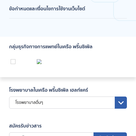
ข้อกำหนดและเงื่อนไขการใช้งานเว็บไซต์
กลุ่มธุรกิจทางการแพทย์ในเครือ พริ้นซิเพิล
โรงพยาบาลในเครือ พริ้นซิเพิล เฮลท์แคร์
โรงพยาบาลอื่นๆ
สมัครรับข่าวสาร