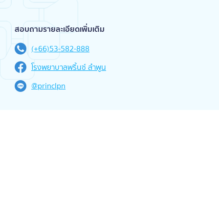
สอบถามรายละเอียดเพิ่มเติม
(+66)53-582-888
โรงพยาบาลพริ้นซ์ ลำพูน
@princlpn