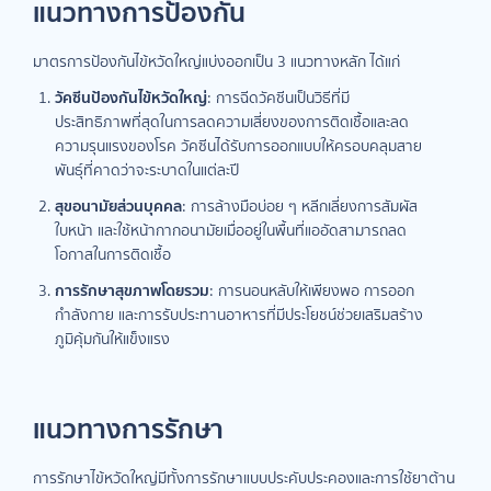
แนวทางการป้องกัน
มาตรการป้องกันไข้หวัดใหญ่แบ่งออกเป็น 3 แนวทางหลัก ได้แก่
วัคซีนป้องกันไข้หวัดใหญ่
: การฉีดวัคซีนเป็นวิธีที่มี
ประสิทธิภาพที่สุดในการลดความเสี่ยงของการติดเชื้อและลด
ความรุนแรงของโรค วัคซีนได้รับการออกแบบให้ครอบคลุมสาย
พันธุ์ที่คาดว่าจะระบาดในแต่ละปี
สุขอนามัยส่วนบุคคล
: การล้างมือบ่อย ๆ หลีกเลี่ยงการสัมผัส
ใบหน้า และใช้หน้ากากอนามัยเมื่ออยู่ในพื้นที่แออัดสามารถลด
โอกาสในการติดเชื้อ
การรักษาสุขภาพโดยรวม
: การนอนหลับให้เพียงพอ การออก
กำลังกาย และการรับประทานอาหารที่มีประโยชน์ช่วยเสริมสร้าง
ภูมิคุ้มกันให้แข็งแรง
แนวทางการรักษา
การรักษาไข้หวัดใหญ่มีทั้งการรักษาแบบประคับประคองและการใช้ยาต้าน